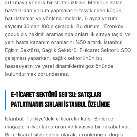
artırmaya yönelik bir strateji izledik. Memnun kalan
hastalardan yorum yapmalarını teşvik eden küçük
hatırlatmalar ve yönlendirmelerle, 6 ayda yorum
sayısını 30'dan 180'e çıkardık. Bu durum, 'Erenköy
çocuk diş hekimi' aramasında onları ilk sıraya taşıdı ve
yeni hasta kazanım oranlarını %50 artırdı. İstanbul
Eğitim Sektörü, Sağlık Sektörü, E-ticaret Sektörü SEO
çalışması yaparken, sağlık sektörünün bu
hassasiyetini ve yerel dinamiklerini göz önünde
bulundurmak zorundasınız.
E-ticaret Sektörü SEO'su: Satışları
Patlatmanın Sırları İstanbul Özelinde
İstanbul, Türkiye'deki e-ticaretin kalbi. Binlerce
mağaza, milyonlarca ürün ve kıyasıya bir rekabet var.
Bir e-ticaret sitesi sahibi olarak, ürünlerinizin doğru