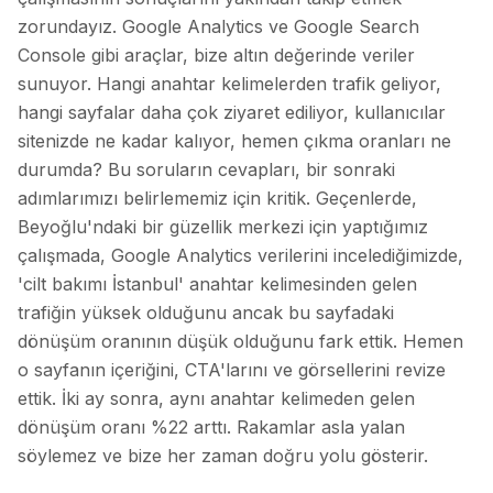
zorundayız. Google Analytics ve Google Search
Console gibi araçlar, bize altın değerinde veriler
sunuyor. Hangi anahtar kelimelerden trafik geliyor,
hangi sayfalar daha çok ziyaret ediliyor, kullanıcılar
sitenizde ne kadar kalıyor, hemen çıkma oranları ne
durumda? Bu soruların cevapları, bir sonraki
adımlarımızı belirlememiz için kritik. Geçenlerde,
Beyoğlu'ndaki bir güzellik merkezi için yaptığımız
çalışmada, Google Analytics verilerini incelediğimizde,
'cilt bakımı İstanbul' anahtar kelimesinden gelen
trafiğin yüksek olduğunu ancak bu sayfadaki
dönüşüm oranının düşük olduğunu fark ettik. Hemen
o sayfanın içeriğini, CTA'larını ve görsellerini revize
ettik. İki ay sonra, aynı anahtar kelimeden gelen
dönüşüm oranı %22 arttı. Rakamlar asla yalan
söylemez ve bize her zaman doğru yolu gösterir.