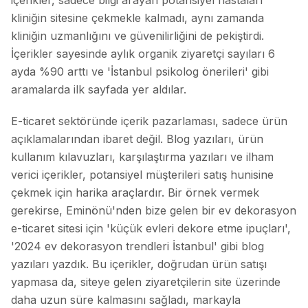
içerikler, sadece bilgi arayan potansiyel hastaları
kliniğin sitesine çekmekle kalmadı, aynı zamanda
kliniğin uzmanlığını ve güvenilirliğini de pekiştirdi.
İçerikler sayesinde aylık organik ziyaretçi sayıları 6
ayda %90 arttı ve 'İstanbul psikolog önerileri' gibi
aramalarda ilk sayfada yer aldılar.
E-ticaret sektöründe içerik pazarlaması, sadece ürün
açıklamalarından ibaret değil. Blog yazıları, ürün
kullanım kılavuzları, karşılaştırma yazıları ve ilham
verici içerikler, potansiyel müşterileri satış hunisine
çekmek için harika araçlardır. Bir örnek vermek
gerekirse, Eminönü'nden bize gelen bir ev dekorasyon
e-ticaret sitesi için 'küçük evleri dekore etme ipuçları',
'2024 ev dekorasyon trendleri İstanbul' gibi blog
yazıları yazdık. Bu içerikler, doğrudan ürün satışı
yapmasa da, siteye gelen ziyaretçilerin site üzerinde
daha uzun süre kalmasını sağladı, markayla