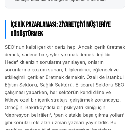
İçerik Pazarlaması: Ziyaretçiyi Müşteriye
Dönüştürmek
SEO'nun kalbi içeriktir deriz hep. Ancak içerik üretmek
demek, sadece bir şeyler yazmak demek değildir.
Hedef kitlenizin sorularını yanıtlayan, onların
sorunlarına çözüm sunan, bilgilendirici, eğlenceli ve
etkileşimli içerikler üretmek demektir. Özellikle İstanbul
Eğitim Sektörü, Sağlık Sektörü, E-ticaret Sektörü SEO
çalışması yaparken, her sektörün kendi diline ve
kitleye özel bir içerik stratejisi geliştirmek zorundayız.
Örneğin, Bakırköy'deki bir psikiyatri kliniği için
'depresyon belirtileri', 'panik atakla başa çıkma yolları'
gibi konuları ele alan uzman yazıları yayınladık. Bu