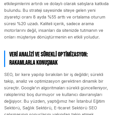
etkileşimlerini artırdı ve dolaylı olarak satışlara katkıda
bulundu. Bu strateji sayesinde siteye gelen yeni
ziyaretçi oranı 8 ayda %55 arttı ve ortalama oturum
süresi %20 uzadı. Kaliteli içerik, sadece arama
motorlarını değil, insanları da sitenizde tutmanın ve
onları müşteriye dönüştürmenin en etkili yoludur.
Veri Analizi ve Sürekli Optimizasyon:
Rakamlarla Konuşmak
SEO, bir kere yapılıp bırakılan bir iş değildir; sürekli
takip, analiz ve optimizasyon gerektiren dinamik bir
süreçtir. Google'ın algoritmaları sürekli güncelleniyor,
rakipleriniz boş durmuyor ve kullanıcı davranışları
değişiyor. Bu yüzden, yaptığımız her İstanbul Eğitim
Sektörü, Sağlık Sektörü, E-ticaret Sektörü SEO
çalışmasının sonuçlarını yakından takip etmek