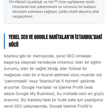
**Mobil Uyumluluk ve Hız:** Ürün sayfalarının mobil
cihazlarda hızlı yüklenmesini ve sorunsuz bir kullanıcı
deneyimi sunmasını sağlayın; çünkü mobil alışveriş artık
vazgeçilmez.
Yerel SEO ve Google Haritalar'ın İstanbul'daki
Gücü
İstanbul gibi bir metropolde, yerel SEO olmadan
başarıya ulaşmak neredeyse imkansız. İster bir eğitim
kurumu, ister bir sağlık kliniği, ister fiziksel bir
mağazası olan bir e-ticaret işletmesi olun; insanlar sizi
'yakınımdaki' veya 'İstanbul'da X hizmeti' şeklinde
arıyorlar. Google Haritalar ve İşletme Profili (eski
adıyla Google My Business), bu noktada sizin en güçlü
aracınız. Biz Kadıköy'deki bir butik kafe için yaptığımız
yerel SEO çalışmasında, Google İşletme Profili'ni