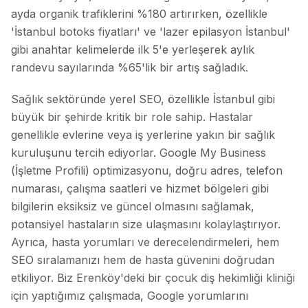
ayda organik trafiklerini %180 artırırken, özellikle
'İstanbul botoks fiyatları' ve 'lazer epilasyon İstanbul'
gibi anahtar kelimelerde ilk 5'e yerleşerek aylık
randevu sayılarında %65'lik bir artış sağladık.
Sağlık sektöründe yerel SEO, özellikle İstanbul gibi
büyük bir şehirde kritik bir role sahip. Hastalar
genellikle evlerine veya iş yerlerine yakın bir sağlık
kuruluşunu tercih ediyorlar. Google My Business
(İşletme Profili) optimizasyonu, doğru adres, telefon
numarası, çalışma saatleri ve hizmet bölgeleri gibi
bilgilerin eksiksiz ve güncel olmasını sağlamak,
potansiyel hastaların size ulaşmasını kolaylaştırıyor.
Ayrıca, hasta yorumları ve derecelendirmeleri, hem
SEO sıralamanızı hem de hasta güvenini doğrudan
etkiliyor. Biz Erenköy'deki bir çocuk diş hekimliği kliniği
için yaptığımız çalışmada, Google yorumlarını