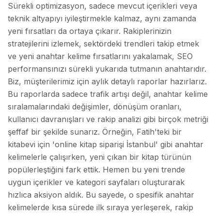
Sürekli optimizasyon, sadece mevcut içerikleri veya
teknik altyapıyı iyileştirmekle kalmaz, aynı zamanda
yeni fırsatları da ortaya çıkarır. Rakiplerinizin
stratejilerini izlemek, sektördeki trendleri takip etmek
ve yeni anahtar kelime fırsatlarını yakalamak, SEO
performansınızı sürekli yukarıda tutmanın anahtarıdır.
Biz, müşterilerimiz için aylık detaylı raporlar hazırlarız.
Bu raporlarda sadece trafik artışı değil, anahtar kelime
sıralamalarındaki değişimler, dönüşüm oranları,
kullanıcı davranışları ve rakip analizi gibi birçok metriği
şeffaf bir şekilde sunarız. Örneğin, Fatih'teki bir
kitabevi için 'online kitap siparişi İstanbul' gibi anahtar
kelimelerle çalışırken, yeni çıkan bir kitap türünün
popülerleştiğini fark ettik. Hemen bu yeni trende
uygun içerikler ve kategori sayfaları oluşturarak
hızlıca aksiyon aldık. Bu sayede, o spesifik anahtar
kelimelerde kısa sürede ilk sıraya yerleşerek, rakip