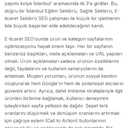
yapımı kolye İstanbul' aramasında ilk 3'e girdiler. Bu,
doğru bir İstanbul Eğitim Sektörü, Sağlık Sektörü, E-
ticaret Sektörü SEO çalışması ile küçük bir işletmenin
bile büyük başarılar elde edebileceğinin kanıtı.
E-ticaret SEO'sunda ürün ve kategori sayfalarının
optimizasyonu hayati önem taşır. Her bir sayfanın
benzersiz başlıkları, meta açıklamaları ve URL yapıları
olmalı. Ürün açıklamaları sadece ürünün özelliklerini
değil, faydalarını ve kullanım senaryolarını da
anlatmalı. Müşteri yorumları, ürünün sosyal kanıtını
oluşturarak hem Google'ın hem de potansiyel alıcıların
güvenini artırır. Ayrıca, dahili linkleme stratejileriyle ilgili
ürünleri birbirine bağlamak, kullanıcı deneyimini
iyileştirirken sayfa yetkisini de dağıtır. Sepet terk
oranlarını düşürmek ve dönüşüm oranlarını artırmak
için çağrıya eylem (Call to Action) butonlarının