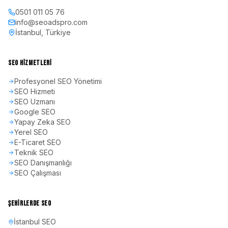
0501 011 05 76
info@seoadspro.com
İstanbul, Türkiye
SEO HIZMETLERI
Profesyonel SEO Yönetimi
SEO Hizmeti
SEO Uzmanı
Google SEO
Yapay Zeka SEO
Yerel SEO
E-Ticaret SEO
Teknik SEO
SEO Danışmanlığı
SEO Çalışması
ŞEHIRLERDE SEO
İstanbul
SEO