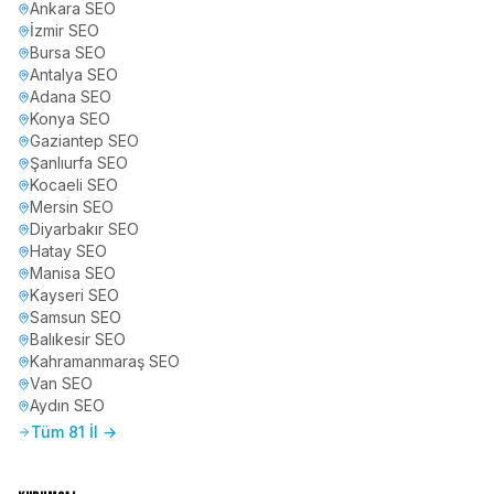
Ankara
SEO
İzmir
SEO
Bursa
SEO
Antalya
SEO
Adana
SEO
Konya
SEO
Gaziantep
SEO
Şanlıurfa
SEO
Kocaeli
SEO
Mersin
SEO
Diyarbakır
SEO
Hatay
SEO
Manisa
SEO
Kayseri
SEO
Samsun
SEO
Balıkesir
SEO
Kahramanmaraş
SEO
Van
SEO
Aydın
SEO
Tüm 81 İl →