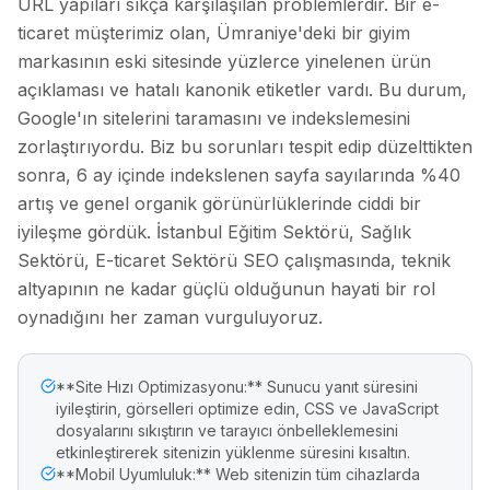
URL yapıları sıkça karşılaşılan problemlerdir. Bir e-
ticaret müşterimiz olan, Ümraniye'deki bir giyim
markasının eski sitesinde yüzlerce yinelenen ürün
açıklaması ve hatalı kanonik etiketler vardı. Bu durum,
Google'ın sitelerini taramasını ve indekslemesini
zorlaştırıyordu. Biz bu sorunları tespit edip düzelttikten
sonra, 6 ay içinde indekslenen sayfa sayılarında %40
artış ve genel organik görünürlüklerinde ciddi bir
iyileşme gördük. İstanbul Eğitim Sektörü, Sağlık
Sektörü, E-ticaret Sektörü SEO çalışmasında, teknik
altyapının ne kadar güçlü olduğunun hayati bir rol
oynadığını her zaman vurguluyoruz.
**Site Hızı Optimizasyonu:** Sunucu yanıt süresini
iyileştirin, görselleri optimize edin, CSS ve JavaScript
dosyalarını sıkıştırın ve tarayıcı önbelleklemesini
etkinleştirerek sitenizin yüklenme süresini kısaltın.
**Mobil Uyumluluk:** Web sitenizin tüm cihazlarda