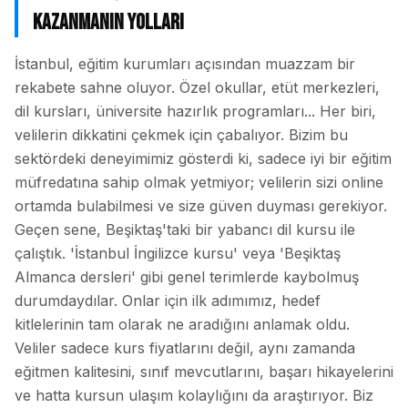
Kazanmanın Yolları
İstanbul, eğitim kurumları açısından muazzam bir
rekabete sahne oluyor. Özel okullar, etüt merkezleri,
dil kursları, üniversite hazırlık programları... Her biri,
velilerin dikkatini çekmek için çabalıyor. Bizim bu
sektördeki deneyimimiz gösterdi ki, sadece iyi bir eğitim
müfredatına sahip olmak yetmiyor; velilerin sizi online
ortamda bulabilmesi ve size güven duyması gerekiyor.
Geçen sene, Beşiktaş'taki bir yabancı dil kursu ile
çalıştık. 'İstanbul İngilizce kursu' veya 'Beşiktaş
Almanca dersleri' gibi genel terimlerde kaybolmuş
durumdaydılar. Onlar için ilk adımımız, hedef
kitlelerinin tam olarak ne aradığını anlamak oldu.
Veliler sadece kurs fiyatlarını değil, aynı zamanda
eğitmen kalitesini, sınıf mevcutlarını, başarı hikayelerini
ve hatta kursun ulaşım kolaylığını da araştırıyor. Biz