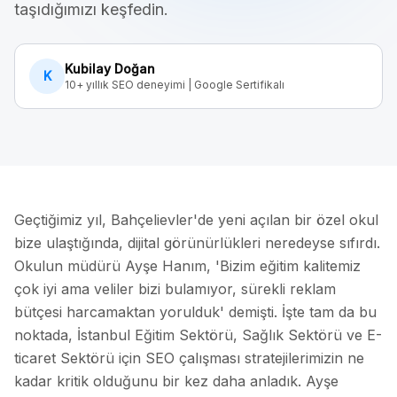
taşıdığımızı keşfedin.
Kubilay Doğan
K
10+ yıllık SEO deneyimi | Google Sertifikalı
Geçtiğimiz yıl, Bahçelievler'de yeni açılan bir özel okul
bize ulaştığında, dijital görünürlükleri neredeyse sıfırdı.
Okulun müdürü Ayşe Hanım, 'Bizim eğitim kalitemiz
çok iyi ama veliler bizi bulamıyor, sürekli reklam
bütçesi harcamaktan yorulduk' demişti. İşte tam da bu
noktada, İstanbul Eğitim Sektörü, Sağlık Sektörü ve E-
ticaret Sektörü için SEO çalışması stratejilerimizin ne
kadar kritik olduğunu bir kez daha anladık. Ayşe