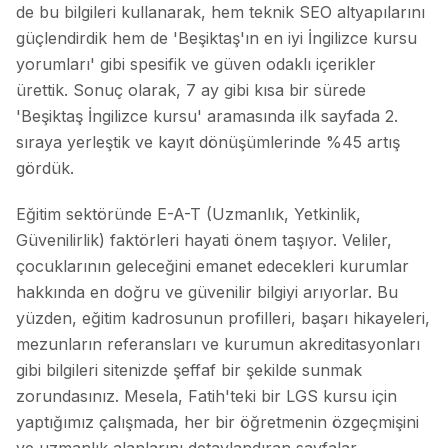
de bu bilgileri kullanarak, hem teknik SEO altyapılarını
güçlendirdik hem de 'Beşiktaş'ın en iyi İngilizce kursu
yorumları' gibi spesifik ve güven odaklı içerikler
ürettik. Sonuç olarak, 7 ay gibi kısa bir sürede
'Beşiktaş İngilizce kursu' aramasında ilk sayfada 2.
sıraya yerleştik ve kayıt dönüşümlerinde %45 artış
gördük.
Eğitim sektöründe E-A-T (Uzmanlık, Yetkinlik,
Güvenilirlik) faktörleri hayati önem taşıyor. Veliler,
çocuklarının geleceğini emanet edecekleri kurumlar
hakkında en doğru ve güvenilir bilgiyi arıyorlar. Bu
yüzden, eğitim kadrosunun profilleri, başarı hikayeleri,
mezunların referansları ve kurumun akreditasyonları
gibi bilgileri sitenizde şeffaf bir şekilde sunmak
zorundasınız. Mesela, Fatih'teki bir LGS kursu için
yaptığımız çalışmada, her bir öğretmenin özgeçmişini