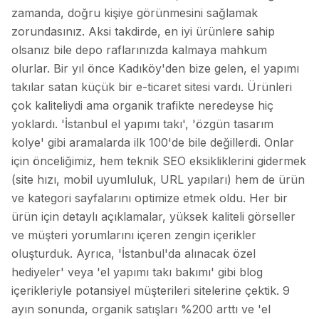
zamanda, doğru kişiye görünmesini sağlamak
zorundasınız. Aksi takdirde, en iyi ürünlere sahip
olsanız bile depo raflarınızda kalmaya mahkum
olurlar. Bir yıl önce Kadıköy'den bize gelen, el yapımı
takılar satan küçük bir e-ticaret sitesi vardı. Ürünleri
çok kaliteliydi ama organik trafikte neredeyse hiç
yoklardı. 'İstanbul el yapımı takı', 'özgün tasarım
kolye' gibi aramalarda ilk 100'de bile değillerdi. Onlar
için önceliğimiz, hem teknik SEO eksikliklerini gidermek
(site hızı, mobil uyumluluk, URL yapıları) hem de ürün
ve kategori sayfalarını optimize etmek oldu. Her bir
ürün için detaylı açıklamalar, yüksek kaliteli görseller
ve müşteri yorumlarını içeren zengin içerikler
oluşturduk. Ayrıca, 'İstanbul'da alınacak özel
hediyeler' veya 'el yapımı takı bakımı' gibi blog
içerikleriyle potansiyel müşterileri sitelerine çektik. 9
ayın sonunda, organik satışları %200 arttı ve 'el