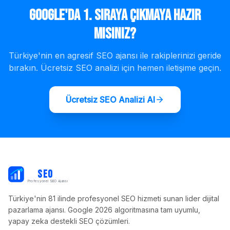
Google'da 1. Sıraya Çıkmaya Hazır
mısınız?
Türkiye'nin en agresif SEO ajansı ile rakiplerinizi geride
bırakın. Ücretsiz SEO analizi için hemen iletişime geçin.
Ücretsiz SEO Analizi Al
PB
SEO
Profesyonel SEO Ajansı
Türkiye'nin 81 ilinde profesyonel SEO hizmeti sunan lider dijital
pazarlama ajansı. Google 2026 algoritmasına tam uyumlu,
yapay zeka destekli SEO çözümleri.