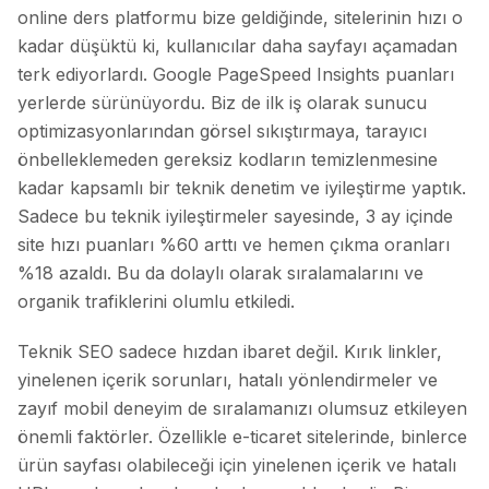
online ders platformu bize geldiğinde, sitelerinin hızı o
kadar düşüktü ki, kullanıcılar daha sayfayı açamadan
terk ediyorlardı. Google PageSpeed Insights puanları
yerlerde sürünüyordu. Biz de ilk iş olarak sunucu
optimizasyonlarından görsel sıkıştırmaya, tarayıcı
önbelleklemeden gereksiz kodların temizlenmesine
kadar kapsamlı bir teknik denetim ve iyileştirme yaptık.
Sadece bu teknik iyileştirmeler sayesinde, 3 ay içinde
site hızı puanları %60 arttı ve hemen çıkma oranları
%18 azaldı. Bu da dolaylı olarak sıralamalarını ve
organik trafiklerini olumlu etkiledi.
Teknik SEO sadece hızdan ibaret değil. Kırık linkler,
yinelenen içerik sorunları, hatalı yönlendirmeler ve
zayıf mobil deneyim de sıralamanızı olumsuz etkileyen
önemli faktörler. Özellikle e-ticaret sitelerinde, binlerce
ürün sayfası olabileceği için yinelenen içerik ve hatalı