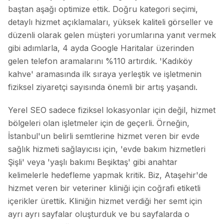
baştan aşağı optimize ettik. Doğru kategori seçimi,
detaylı hizmet açıklamaları, yüksek kaliteli görseller ve
düzenli olarak gelen müşteri yorumlarına yanıt vermek
gibi adımlarla, 4 ayda Google Haritalar üzerinden
gelen telefon aramalarını %110 artırdık. 'Kadıköy
kahve' aramasında ilk sıraya yerleştik ve işletmenin
fiziksel ziyaretçi sayısında önemli bir artış yaşandı.
Yerel SEO sadece fiziksel lokasyonlar için değil, hizmet
bölgeleri olan işletmeler için de geçerli. Örneğin,
İstanbul'un belirli semtlerine hizmet veren bir evde
sağlık hizmeti sağlayıcısı için, 'evde bakım hizmetleri
Şişli' veya 'yaşlı bakımı Beşiktaş' gibi anahtar
kelimelerle hedefleme yapmak kritik. Biz, Ataşehir'de
hizmet veren bir veteriner kliniği için coğrafi etiketli
içerikler ürettik. Kliniğin hizmet verdiği her semt için
ayrı ayrı sayfalar oluşturduk ve bu sayfalarda o