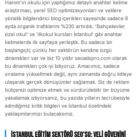
Hanım'ın okulu için yaptığımız detaylı anahtar kelime
araştırması, yerel SEO optimizasyonları ve velilere
yönelik bilgilendirici blog içerikleri sayesinde sadece 8
ayda organik trafiklerini %230 artırdık. 'Bahçelievler
özel okul' ve 'ilkokul kursları İstanbul' gibi anahtar
kelimelerde ilk sayfaya yerleştik. Bu sadece bir
başlangıçtı; çünkü her sektörün kendine özgü
dinamikleri var ve biz 10 yıldır seoadspro.com olarak
bu dinamikleri çok iyi biliyoruz. Amacımız, sadece
sıralama yükseltmek değil, aynı zamanda doğru kitleye
ulaşarak gerçek dönüşümler sağlamak. Siz de reklam
bütçenizi optimize etmek ve sürdürülebilir bir büyüme
yakalamak istiyorsanız, bu yazıda yılların tecrübesiyle
edindiğimiz kritik bilgileri ve İstanbul özelindeki
yaklaşımlarımızı bulacaksınız.
İstanbul Eğitim Sektörü SEO'su: Veli Güvenini