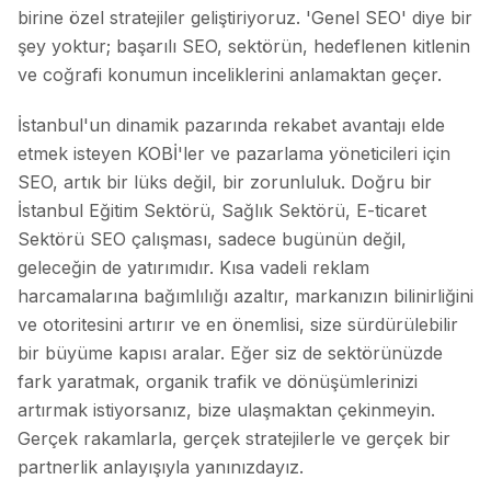
birine özel stratejiler geliştiriyoruz. 'Genel SEO' diye bir
şey yoktur; başarılı SEO, sektörün, hedeflenen kitlenin
ve coğrafi konumun inceliklerini anlamaktan geçer.
İstanbul'un dinamik pazarında rekabet avantajı elde
etmek isteyen KOBİ'ler ve pazarlama yöneticileri için
SEO, artık bir lüks değil, bir zorunluluk. Doğru bir
İstanbul Eğitim Sektörü, Sağlık Sektörü, E-ticaret
Sektörü SEO çalışması, sadece bugünün değil,
geleceğin de yatırımıdır. Kısa vadeli reklam
harcamalarına bağımlılığı azaltır, markanızın bilinirliğini
ve otoritesini artırır ve en önemlisi, size sürdürülebilir
bir büyüme kapısı aralar. Eğer siz de sektörünüzde
fark yaratmak, organik trafik ve dönüşümlerinizi
artırmak istiyorsanız, bize ulaşmaktan çekinmeyin.
Gerçek rakamlarla, gerçek stratejilerle ve gerçek bir
partnerlik anlayışıyla yanınızdayız.