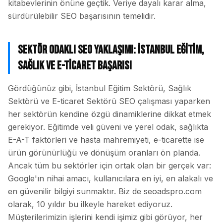
kitabevlerinin önüne geçtik. Veriye dayalı karar alma,
sürdürülebilir SEO başarısının temelidir.
Sektör Odaklı SEO Yaklaşımı: İstanbul Eğitim,
Sağlık ve E-ticaret Başarısı
Gördüğünüz gibi, İstanbul Eğitim Sektörü, Sağlık
Sektörü ve E-ticaret Sektörü SEO çalışması yaparken
her sektörün kendine özgü dinamiklerine dikkat etmek
gerekiyor. Eğitimde veli güveni ve yerel odak, sağlıkta
E-A-T faktörleri ve hasta mahremiyeti, e-ticarette ise
ürün görünürlüğü ve dönüşüm oranları ön planda.
Ancak tüm bu sektörler için ortak olan bir gerçek var:
Google'ın nihai amacı, kullanıcılara en iyi, en alakalı ve
en güvenilir bilgiyi sunmaktır. Biz de seoadspro.com
olarak, 10 yıldır bu ilkeyle hareket ediyoruz.
Müşterilerimizin işlerini kendi işimiz gibi görüyor, her