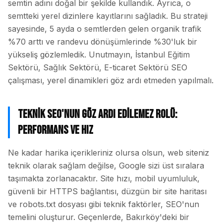
semtin adını doğal bir şekilde kullandık. Ayrıca, o
semtteki yerel dizinlere kayıtlarını sağladık. Bu strateji
sayesinde, 5 ayda o semtlerden gelen organik trafik
%70 arttı ve randevu dönüşümlerinde %30'luk bir
yükseliş gözlemledik. Unutmayın, İstanbul Eğitim
Sektörü, Sağlık Sektörü, E-ticaret Sektörü SEO
çalışması, yerel dinamikleri göz ardı etmeden yapılmalı.
Teknik SEO'nun Göz Ardı Edilemez Rolü:
Performans ve Hız
Ne kadar harika içerikleriniz olursa olsun, web siteniz
teknik olarak sağlam değilse, Google sizi üst sıralara
taşımakta zorlanacaktır. Site hızı, mobil uyumluluk,
güvenli bir HTTPS bağlantısı, düzgün bir site haritası
ve robots.txt dosyası gibi teknik faktörler, SEO'nun
temelini oluşturur. Geçenlerde, Bakırköy'deki bir