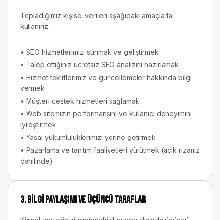
Topladığımız kişisel verileri aşağıdaki amaçlarla
kullanırız:
• SEO hizmetlerimizi sunmak ve geliştirmek
• Talep ettiğiniz ücretsiz SEO analizini hazırlamak
• Hizmet tekliflerimiz ve güncellemeler hakkında bilgi
vermek
• Müşteri destek hizmetleri sağlamak
• Web sitemizin performansını ve kullanıcı deneyimini
iyileştirmek
• Yasal yükümlülüklerimizi yerine getirmek
• Pazarlama ve tanıtım faaliyetleri yürütmek (açık rızanız
dahilinde)
3. Bilgi Paylaşımı ve Üçüncü Taraflar
Kişisel verilerinizi aşağıdaki durumlar dışında üçüncü