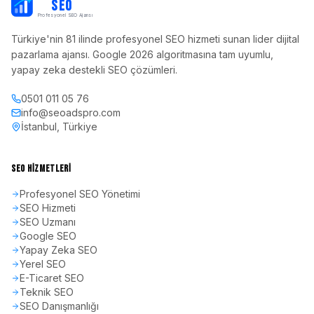
PB
SEO
Profesyonel SEO Ajansı
Türkiye'nin 81 ilinde profesyonel SEO hizmeti sunan lider dijital
pazarlama ajansı. Google 2026 algoritmasına tam uyumlu,
yapay zeka destekli SEO çözümleri.
0501 011 05 76
info@seoadspro.com
İstanbul, Türkiye
SEO HIZMETLERI
Profesyonel SEO Yönetimi
SEO Hizmeti
SEO Uzmanı
Google SEO
Yapay Zeka SEO
Yerel SEO
E-Ticaret SEO
Teknik SEO
SEO Danışmanlığı