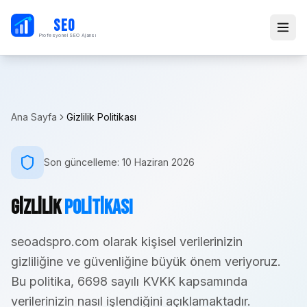
PB
SEO
Profesyonel SEO Ajansı
Ana Sayfa
Gizlilik Politikası
Son güncelleme: 10 Haziran 2026
Gizlilik
Politikası
seoadspro.com olarak kişisel verilerinizin
gizliliğine ve güvenliğine büyük önem veriyoruz.
Bu politika, 6698 sayılı KVKK kapsamında
verilerinizin nasıl işlendiğini açıklamaktadır.