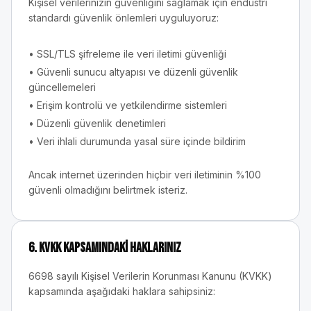
Kişisel verilerinizin güvenliğini sağlamak için endüstri
standardı güvenlik önlemleri uyguluyoruz:
• SSL/TLS şifreleme ile veri iletimi güvenliği
• Güvenli sunucu altyapısı ve düzenli güvenlik
güncellemeleri
• Erişim kontrolü ve yetkilendirme sistemleri
• Düzenli güvenlik denetimleri
• Veri ihlali durumunda yasal süre içinde bildirim
Ancak internet üzerinden hiçbir veri iletiminin %100
güvenli olmadığını belirtmek isteriz.
6. KVKK Kapsamındaki Haklarınız
6698 sayılı Kişisel Verilerin Korunması Kanunu (KVKK)
kapsamında aşağıdaki haklara sahipsiniz: