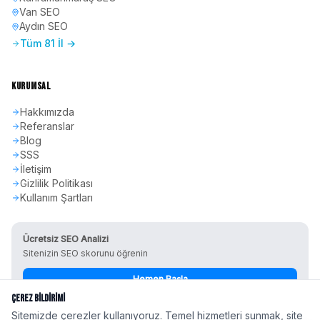
Van
SEO
Aydın
SEO
Tüm 81 İl →
KURUMSAL
Hakkımızda
Referanslar
Blog
SSS
İletişim
Gizlilik Politikası
Kullanım Şartları
Ücretsiz SEO Analizi
Sitenizin SEO skorunu öğrenin
Hemen Başla
Çerez Bildirimi
Sitemizde çerezler kullanıyoruz. Temel hizmetleri sunmak, site