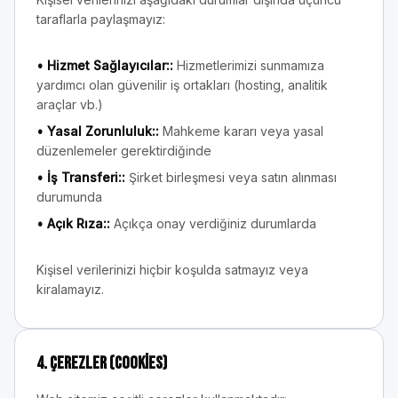
taraflarla paylaşmayız:
•
Hizmet Sağlayıcılar:
:
Hizmetlerimizi sunmamıza
yardımcı olan güvenilir iş ortakları (hosting, analitik
araçlar vb.)
•
Yasal Zorunluluk:
:
Mahkeme kararı veya yasal
düzenlemeler gerektirdiğinde
•
İş Transferi:
:
Şirket birleşmesi veya satın alınması
durumunda
•
Açık Rıza:
:
Açıkça onay verdiğiniz durumlarda
Kişisel verilerinizi hiçbir koşulda satmayız veya
kiralamayız.
4. Çerezler (Cookies)