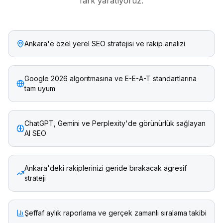
fark yaratıyoruz.
Ankara'e özel yerel SEO stratejisi ve rakip analizi
Google 2026 algoritmasına ve E-E-A-T standartlarına
tam uyum
ChatGPT, Gemini ve Perplexity'de görünürlük sağlayan
AI SEO
Ankara'deki rakiplerinizi geride bırakacak agresif
strateji
Şeffaf aylık raporlama ve gerçek zamanlı sıralama takibi