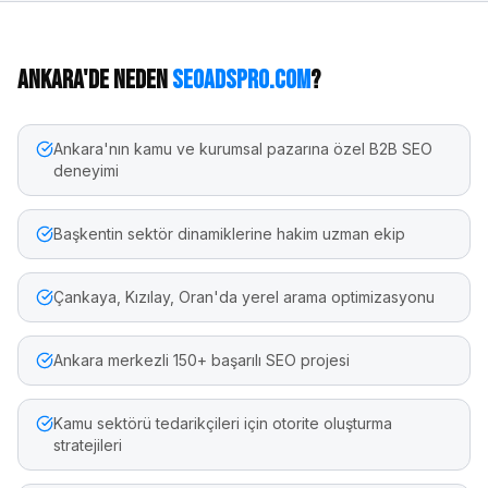
Ankara
'de Neden
seoadspro.com
?
Ankara'nın kamu ve kurumsal pazarına özel B2B SEO
deneyimi
Başkentin sektör dinamiklerine hakim uzman ekip
Çankaya, Kızılay, Oran'da yerel arama optimizasyonu
Ankara merkezli 150+ başarılı SEO projesi
Kamu sektörü tedarikçileri için otorite oluşturma
stratejileri