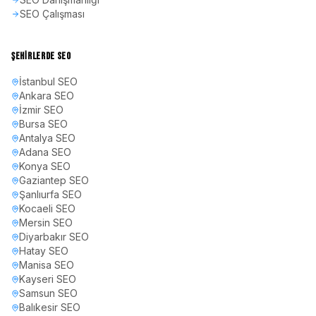
SEO Çalışması
ŞEHIRLERDE SEO
İstanbul
SEO
Ankara
SEO
İzmir
SEO
Bursa
SEO
Antalya
SEO
Adana
SEO
Konya
SEO
Gaziantep
SEO
Şanlıurfa
SEO
Kocaeli
SEO
Mersin
SEO
Diyarbakır
SEO
Hatay
SEO
Manisa
SEO
Kayseri
SEO
Samsun
SEO
Balıkesir
SEO