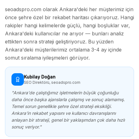
seoadspro.com olarak
Ankara
'deki her müşterimiz için
önce şehre özel bir rekabet haritası çıkarıyoruz. Hangi
rakipler hangi kelimelerde güçlü, hangi boşluklar var,
Ankara
'deki kullanıcılar ne arıyor — bunları analiz
ettikten sonra strateji geliştiriyoruz. Bu yüzden
Ankara
'deki müşterilerimiz ortalama 3-4 ay içinde
somut sıralama iyileşmeleri görüyor.
Kubilay Doğan
SEO Direktörü, seoadspro.com
"
Ankara
'de çalıştığımız işletmelerin büyük çoğunluğu
daha önce başka ajanslarla çalışmış ve sonuç alamamış.
Temel sorun genellikle şehre özel strateji eksikliği.
Ankara
'in rekabet yapısını ve kullanıcı davranışlarını
anlayan bir strateji, genel bir yaklaşımdan çok daha hızlı
sonuç veriyor."