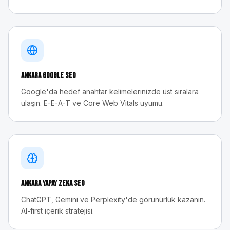
Ankara
Google SEO
Google'da hedef anahtar kelimelerinizde üst sıralara
ulaşın. E-E-A-T ve Core Web Vitals uyumu.
Ankara
Yapay Zeka SEO
ChatGPT, Gemini ve Perplexity'de görünürlük kazanın.
AI-first içerik stratejisi.