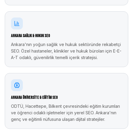
Ankara Sağlık & Hukuk SEO
Ankara'nın yoğun sağlık ve hukuk sektöründe rekabetçi
SEO. Özel hastaneler, klinikler ve hukuk büroları için E-E-
A-T odaklı, güvenilirlik temelli içerik stratejisi.
Ankara Üniversite & Eğitim SEO
ODTÜ, Hacettepe, Bilkent çevresindeki eğitim kurumları
ve öğrenci odaklı işletmeler için yerel SEO. Ankara'nın
genç ve eğitimli nüfusuna ulaşan dijital stratejiler.