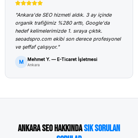
"
Ankara
'de SEO hizmeti aldık. 3 ay içinde
organik trafiğimiz %280 arttı, Google'da
hedef kelimelerimizde 1. sıraya çıktık.
seoadspro.com ekibi son derece profesyonel
ve şeffaf çalışıyor."
Mehmet Y. — E-Ticaret İşletmesi
M
Ankara
Ankara
SEO Hakkında
Sık Sorulan