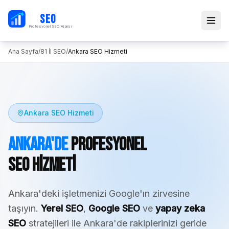
PB
SEO
Profesyonel SEO Ajansı
Ana Sayfa
/
81 İl SEO
/
Ankara
SEO Hizmeti
Ankara
SEO Hizmeti
Ankara
'de
Profesyonel
SEO Hizmeti
Ankara
'deki işletmenizi Google'ın zirvesine
taşıyın.
Yerel SEO
,
Google SEO
ve
yapay zeka
SEO
stratejileri ile
Ankara
'de rakiplerinizi geride