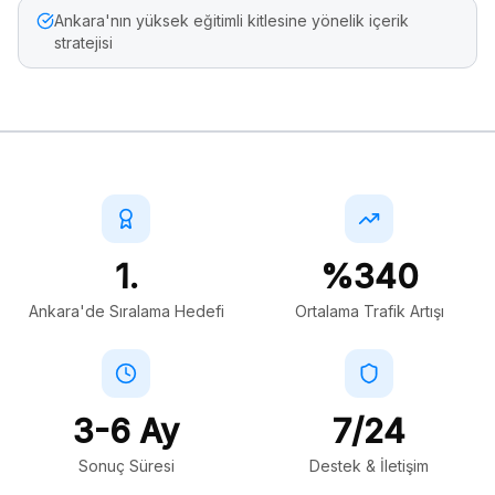
Ankara'nın yüksek eğitimli kitlesine yönelik içerik
stratejisi
1.
%340
Ankara'de Sıralama Hedefi
Ortalama Trafik Artışı
3-6 Ay
7/24
Sonuç Süresi
Destek & İletişim