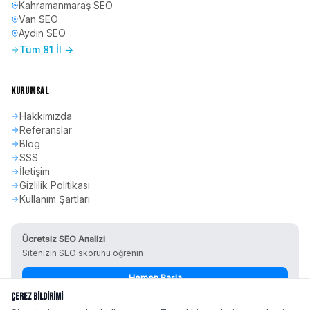
Kahramanmaraş
SEO
Van
SEO
Aydın
SEO
Tüm 81 İl →
KURUMSAL
Hakkımızda
Referanslar
Blog
SSS
İletişim
Gizlilik Politikası
Kullanım Şartları
Ücretsiz SEO Analizi
Sitenizin SEO skorunu öğrenin
Hemen Başla
Çerez Bildirimi