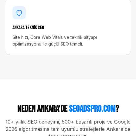
Ankara
Teknik SEO
Site hızı, Core Web Vitals ve teknik altyapı
optimizasyonu ile güçlü SEO temeli.
Neden
Ankara
'de
seoadspro.com
?
10+ yıllık SEO deneyimi, 500+ başarılı proje ve Google
2026 algoritmasına tam uyumlu stratejilerle
Ankara
'de