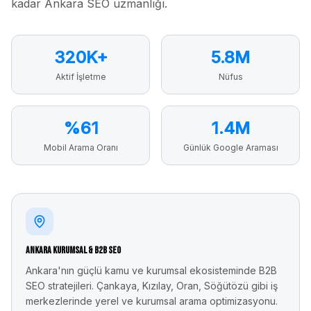
kadar Ankara SEO uzmanlığı.
320K+
5.8M
Aktif İşletme
Nüfus
%61
1.4M
Mobil Arama Oranı
Günlük Google Araması
Ankara Kurumsal & B2B SEO
Ankara'nın güçlü kamu ve kurumsal ekosisteminde B2B
SEO stratejileri. Çankaya, Kızılay, Oran, Söğütözü gibi iş
merkezlerinde yerel ve kurumsal arama optimizasyonu.