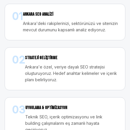
01
Ankara SEO Analizi
Ankara'deki rakiplerinizi, sektörünüzü ve sitenizin
mevcut durumunu kapsamlı analiz ediyoruz.
02
Strateji Geliştirme
Ankara'e özel, veriye dayalı SEO stratejisi
oluşturuyoruz. Hedef anahtar kelimeler ve içerik
planı belirliyoruz.
03
Uygulama & Optimizasyon
Teknik SEO, içerik optimizasyonu ve link
building çalışmalarını eş zamanlı hayata
geçiriyoruz.