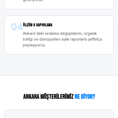
04
Ölçüm & Raporlama
Ankara'deki sıralama değişimlerini, organik
trafiği ve dönüşümleri aylık raporlarla şeffafça
paylaşıyoruz.
Ankara
Müşterilerimiz
Ne Diyor?