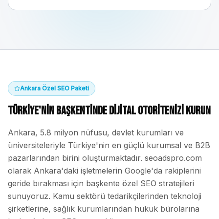
Ankara
Özel SEO Paketi
Türkiye'nin Başkentinde Dijital Otoritenizi Kurun
Ankara, 5.8 milyon nüfusu, devlet kurumları ve
üniversiteleriyle Türkiye'nin en güçlü kurumsal ve B2B
pazarlarından birini oluşturmaktadır. seoadspro.com
olarak Ankara'daki işletmelerin Google'da rakiplerini
geride bırakması için başkente özel SEO stratejileri
sunuyoruz. Kamu sektörü tedarikçilerinden teknoloji
şirketlerine, sağlık kurumlarından hukuk bürolarına