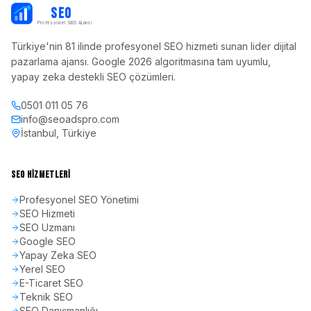
PB
SEO
Profesyonel SEO Ajansı
Türkiye'nin 81 ilinde profesyonel SEO hizmeti sunan lider dijital
pazarlama ajansı. Google 2026 algoritmasına tam uyumlu,
yapay zeka destekli SEO çözümleri.
0501 011 05 76
info@seoadspro.com
İstanbul, Türkiye
SEO HIZMETLERI
Profesyonel SEO Yönetimi
SEO Hizmeti
SEO Uzmanı
Google SEO
Yapay Zeka SEO
Yerel SEO
E-Ticaret SEO
Teknik SEO
SEO Danışmanlığı