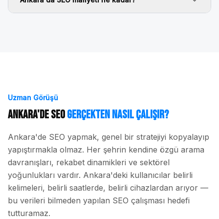
Uzman Görüşü
Ankara
'de SEO
Gerçekten Nasıl Çalışır?
Ankara
'de SEO yapmak, genel bir stratejiyi kopyalayıp
yapıştırmakla olmaz. Her şehrin kendine özgü arama
davranışları, rekabet dinamikleri ve sektörel
yoğunlukları vardır.
Ankara
'deki kullanıcılar belirli
kelimeleri, belirli saatlerde, belirli cihazlardan arıyor —
bu verileri bilmeden yapılan SEO çalışması hedefi
tutturamaz.