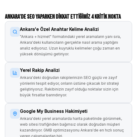
Ankara
'de SEO Yaparken Dikkat Ettiğimiz 4 Kritik Nokta
Ankara'e Özel Anahtar Kelime Analizi
"Ankara + hizmet" formatındaki yerel aramaların yanı sıra,
Ankara'deki kullanıcıların gerçekte nasıl arama yaptığını
analiz ediyoruz. Uzun kuyruklu kelimeler çoğu zaman en
yüksek dönüşümü getiriyor.
Yerel Rakip Analizi
Ankara'deki doğrudan rakiplerinizin SEO güçlü ve zayıf
yönlerini tespit ediyor, onların üstüne çıkacak bir strateji
geliştiriyoruz. Rakibinizin zayıf olduğu noktalar sizin için
büyük fırsatlar barındırıyor.
Google My Business Hakimiyeti
Ankara'deki yerel aramalarda harita paketinde görünmek,
web sitesi trafiğinden bağımsız olarak doğrudan müşteri
kazandırıyor. GMB optimizasyonu Ankara'de en hızlı sonuç
veren çalışmalardan biri.