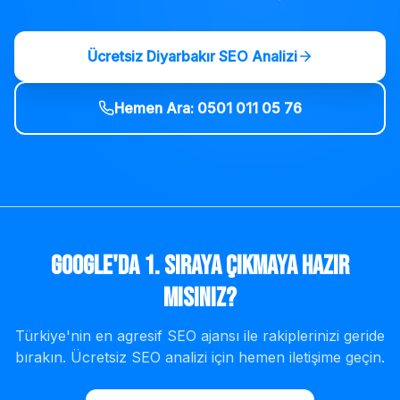
Ücretsiz
Diyarbakır
SEO Analizi
Hemen Ara:
0501 011 05 76
Google'da 1. Sıraya Çıkmaya Hazır
mısınız?
Türkiye'nin en agresif SEO ajansı ile rakiplerinizi geride
bırakın. Ücretsiz SEO analizi için hemen iletişime geçin.