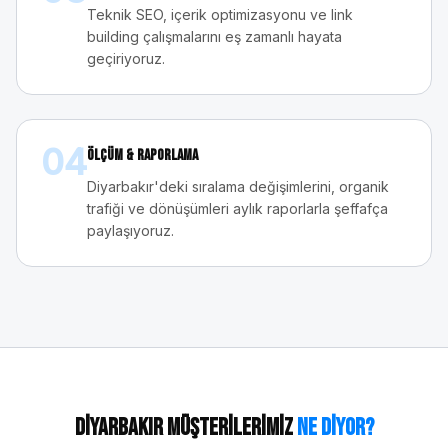
Teknik SEO, içerik optimizasyonu ve link
building çalışmalarını eş zamanlı hayata
geçiriyoruz.
04
Ölçüm & Raporlama
Diyarbakır'deki sıralama değişimlerini, organik
trafiği ve dönüşümleri aylık raporlarla şeffafça
paylaşıyoruz.
Diyarbakır
Müşterilerimiz
Ne Diyor?