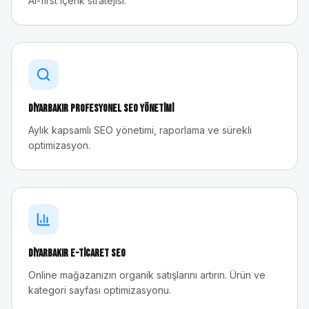
AI-first içerik stratejisi.
Diyarbakır
Profesyonel SEO Yönetimi
Aylık kapsamlı SEO yönetimi, raporlama ve sürekli
optimizasyon.
Diyarbakır
E-Ticaret SEO
Online mağazanızın organik satışlarını artırın. Ürün ve
kategori sayfası optimizasyonu.