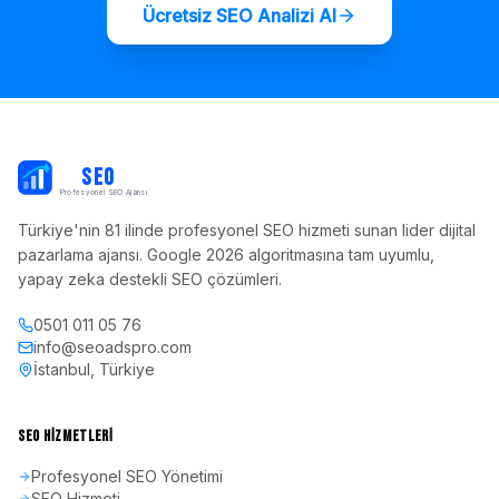
Ücretsiz SEO Analizi Al
PB
SEO
Profesyonel SEO Ajansı
Türkiye'nin 81 ilinde profesyonel SEO hizmeti sunan lider dijital
pazarlama ajansı. Google 2026 algoritmasına tam uyumlu,
yapay zeka destekli SEO çözümleri.
0501 011 05 76
info@seoadspro.com
İstanbul, Türkiye
SEO HIZMETLERI
Profesyonel SEO Yönetimi
SEO Hizmeti