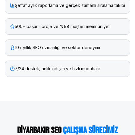
Şeffaf aylık raporlama ve gerçek zamanlı sıralama takibi
500+ başarılı proje ve %98 müşteri memnuniyeti
10+ yıllık SEO uzmanlığı ve sektör deneyimi
7/24 destek, anlık iletişim ve hızlı müdahale
Diyarbakır
SEO
Çalışma Sürecimiz