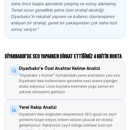
daha önce başka ajanslarla çalışmış ve sonuç alamamış.
Temel sorun genellikle şehre özel strateji eksikliği.
Diyarbakır
'in rekabet yapısını ve kullanıcı davranışlarını
anlayan bir strateji, genel bir yaklaşımdan çok daha hızlı
sonuç veriyor."
Diyarbakır
'de SEO Yaparken Dikkat Ettiğimiz 4 Kritik Nokta
Diyarbakır'e Özel Anahtar Kelime Analizi
"Diyarbakır + hizmet" formatındaki yerel aramaların yanı sıra,
Diyarbakır'deki kullanıcıların gerçekte nasıl arama yaptığını
analiz ediyoruz. Uzun kuyruklu kelimeler çoğu zaman en
yüksek dönüşümü getiriyor.
Yerel Rakip Analizi
Diyarbakır'deki doğrudan rakiplerinizin SEO güçlü ve zayıf
yönlerini tespit ediyor, onların üstüne çıkacak bir strateji
geliştiriyoruz. Rakibinizin zayıf olduğu noktalar sizin için