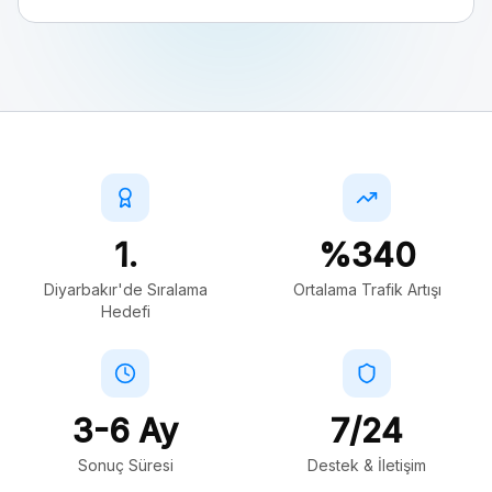
1.
%340
Diyarbakır'de Sıralama
Ortalama Trafik Artışı
Hedefi
3-6 Ay
7/24
Sonuç Süresi
Destek & İletişim