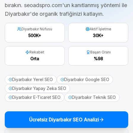
bırakın. seoadspro.com'un kanıtlanmış yöntemi ile
Diyarbakır
'de organik trafiğinizi katlayın.
Diyarbakır Nüfusu
Aktif İşletme
500K+
30K+
Rekabet
Başarı Oranı
Orta
%98
Diyarbakır Yerel SEO
Diyarbakır Google SEO
Diyarbakır Yapay Zeka SEO
Diyarbakır E-Ticaret SEO
Diyarbakır Teknik SEO
Ücretsiz
Diyarbakır
SEO Analizi