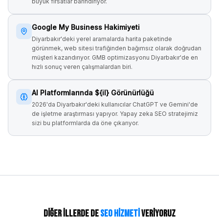
büyük fırsatlar barındırıyor.
Google My Business Hakimiyeti
Diyarbakır'deki yerel aramalarda harita paketinde
görünmek, web sitesi trafiğinden bağımsız olarak doğrudan
müşteri kazandırıyor. GMB optimizasyonu Diyarbakır'de en
hızlı sonuç veren çalışmalardan biri.
AI Platformlarında ${il} Görünürlüğü
2026'da Diyarbakır'deki kullanıcılar ChatGPT ve Gemini'de
de işletme araştırması yapıyor. Yapay zeka SEO stratejimiz
sizi bu platformlarda da öne çıkarıyor.
Diğer İllerde de
SEO Hizmeti
Veriyoruz