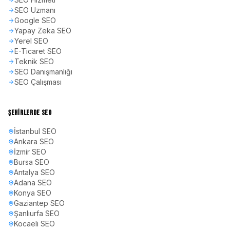
SEO Uzmanı
Google SEO
Yapay Zeka SEO
Yerel SEO
E-Ticaret SEO
Teknik SEO
SEO Danışmanlığı
SEO Çalışması
ŞEHIRLERDE SEO
İstanbul
SEO
Ankara
SEO
İzmir
SEO
Bursa
SEO
Antalya
SEO
Adana
SEO
Konya
SEO
Gaziantep
SEO
Şanlıurfa
SEO
Kocaeli
SEO