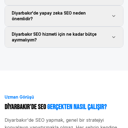
Diyarbakır'de yapay zeka SEO neden
önemlidir?
Diyarbakır SEO hizmeti için ne kadar bütçe
ayırmalıyım?
Uzman Görüşü
Diyarbakır
'de SEO
Gerçekten Nasıl Çalışır?
Diyarbakır
'de SEO yapmak, genel bir stratejiyi
kopyalayıp yapıştırmakla olmaz. Her şehrin kendine