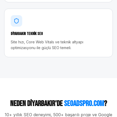
Diyarbakır
Teknik SEO
Site hızı, Core Web Vitals ve teknik altyapı
optimizasyonu ile güçlü SEO temeli.
Neden
Diyarbakır
'de
seoadspro.com
?
10+ yıllık SEO deneyimi, 500+ başarılı proje ve Google