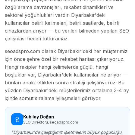
özgü arama davranışları, rekabet dinamikleri ve
sektörel yoğunlukları vardır.
Diyarbakır
'deki
kullanıcılar belirli kelimeleri, belirli saatlerde, belirli
cihazlardan arıyor — bu verileri bilmeden yapılan SEO
çalışması hedefi tutturamaz.
seoadspro.com olarak
Diyarbakır
'deki her müşterimiz
için önce şehre özel bir rekabet haritası çıkarıyoruz.
Hangi rakipler hangi kelimelerde güçlü, hangi
boşluklar var,
Diyarbakır
'deki kullanıcılar ne arıyor —
bunları analiz ettikten sonra strateji geliştiriyoruz. Bu
yüzden
Diyarbakır
'deki müşterilerimiz ortalama 3-4 ay
içinde somut sıralama iyileşmeleri görüyor.
Kubilay Doğan
SEO Direktörü, seoadspro.com
"
Diyarbakır
'de çalıştığımız işletmelerin büyük çoğunluğu