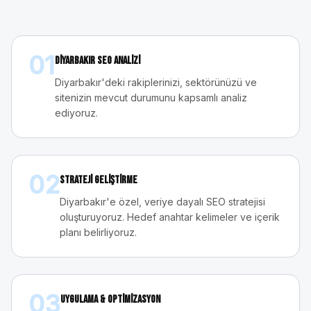
01
Diyarbakır SEO Analizi
Diyarbakır'deki rakiplerinizi, sektörünüzü ve
sitenizin mevcut durumunu kapsamlı analiz
ediyoruz.
02
Strateji Geliştirme
Diyarbakır'e özel, veriye dayalı SEO stratejisi
oluşturuyoruz. Hedef anahtar kelimeler ve içerik
planı belirliyoruz.
03
Uygulama & Optimizasyon