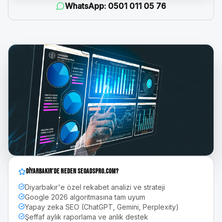
WhatsApp:
0501 011 05 76
Diyarbakır
'de Neden seoadspro.com?
Diyarbakır'e özel rekabet analizi ve strateji
Google 2026 algoritmasına tam uyum
Yapay zeka SEO (ChatGPT, Gemini, Perplexity)
Şeffaf aylık raporlama ve anlık destek