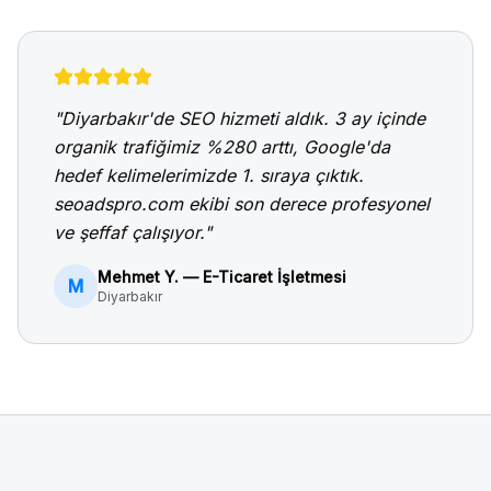
"
Diyarbakır
'de SEO hizmeti aldık. 3 ay içinde
organik trafiğimiz %280 arttı, Google'da
hedef kelimelerimizde 1. sıraya çıktık.
seoadspro.com ekibi son derece profesyonel
ve şeffaf çalışıyor."
Mehmet Y. — E-Ticaret İşletmesi
M
Diyarbakır