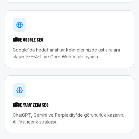
Niğde
Google SEO
Google'da hedef anahtar kelimelerinizde üst sıralara
ulaşın. E-E-A-T ve Core Web Vitals uyumu.
Niğde
Yapay Zeka SEO
ChatGPT, Gemini ve Perplexity'de görünürlük kazanın.
AI-first içerik stratejisi.