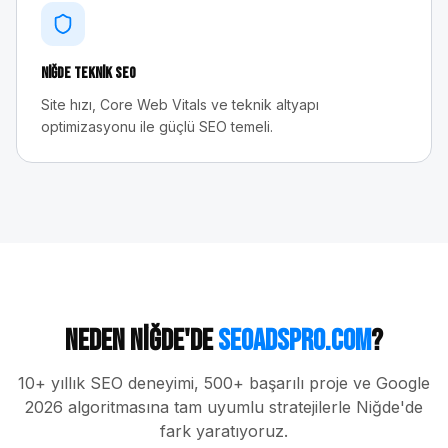
Niğde
Teknik SEO
Site hızı, Core Web Vitals ve teknik altyapı
optimizasyonu ile güçlü SEO temeli.
Neden
Niğde
'de
seoadspro.com
?
10+ yıllık SEO deneyimi, 500+ başarılı proje ve Google
2026 algoritmasına tam uyumlu stratejilerle
Niğde
'de
fark yaratıyoruz.