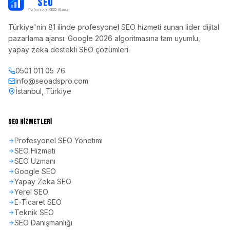
PB
SEO
Profesyonel SEO Ajansı
Türkiye'nin 81 ilinde profesyonel SEO hizmeti sunan lider dijital
pazarlama ajansı. Google 2026 algoritmasına tam uyumlu,
yapay zeka destekli SEO çözümleri.
0501 011 05 76
info@seoadspro.com
İstanbul, Türkiye
SEO HIZMETLERI
Profesyonel SEO Yönetimi
SEO Hizmeti
SEO Uzmanı
Google SEO
Yapay Zeka SEO
Yerel SEO
E-Ticaret SEO
Teknik SEO
SEO Danışmanlığı