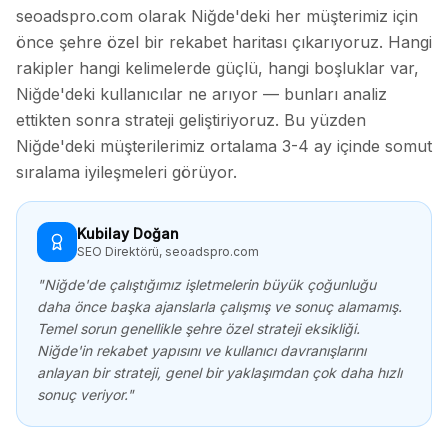
seoadspro.com olarak
Niğde
'deki her müşterimiz için
önce şehre özel bir rekabet haritası çıkarıyoruz. Hangi
rakipler hangi kelimelerde güçlü, hangi boşluklar var,
Niğde
'deki kullanıcılar ne arıyor — bunları analiz
ettikten sonra strateji geliştiriyoruz. Bu yüzden
Niğde
'deki müşterilerimiz ortalama 3-4 ay içinde somut
sıralama iyileşmeleri görüyor.
Kubilay Doğan
SEO Direktörü, seoadspro.com
"
Niğde
'de çalıştığımız işletmelerin büyük çoğunluğu
daha önce başka ajanslarla çalışmış ve sonuç alamamış.
Temel sorun genellikle şehre özel strateji eksikliği.
Niğde
'in rekabet yapısını ve kullanıcı davranışlarını
anlayan bir strateji, genel bir yaklaşımdan çok daha hızlı
sonuç veriyor."