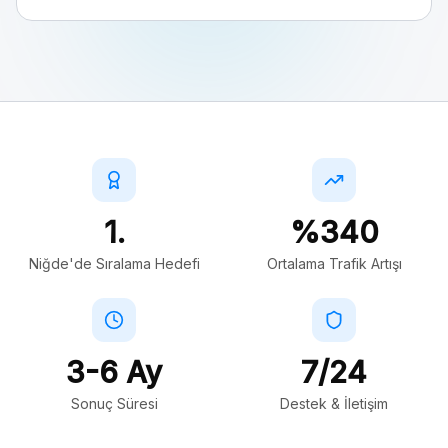
1.
%340
Niğde'de Sıralama Hedefi
Ortalama Trafik Artışı
3-6 Ay
7/24
Sonuç Süresi
Destek & İletişim