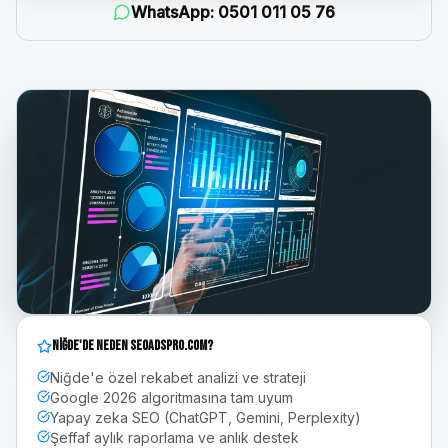
WhatsApp:
0501 011 05 76
Niğde
'de Neden seoadspro.com?
Niğde'e özel rekabet analizi ve strateji
Google 2026 algoritmasına tam uyum
Yapay zeka SEO (ChatGPT, Gemini, Perplexity)
Şeffaf aylık raporlama ve anlık destek