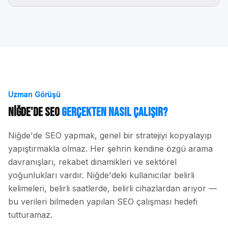
Uzman Görüşü
Niğde
'de SEO
Gerçekten Nasıl Çalışır?
Niğde
'de SEO yapmak, genel bir stratejiyi kopyalayıp
yapıştırmakla olmaz. Her şehrin kendine özgü arama
davranışları, rekabet dinamikleri ve sektörel
yoğunlukları vardır.
Niğde
'deki kullanıcılar belirli
kelimeleri, belirli saatlerde, belirli cihazlardan arıyor —
bu verileri bilmeden yapılan SEO çalışması hedefi
tutturamaz.