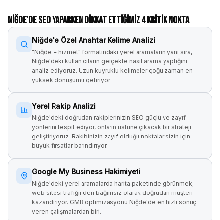
Niğde
'de SEO Yaparken Dikkat Ettiğimiz 4 Kritik Nokta
Niğde'e Özel Anahtar Kelime Analizi
"Niğde + hizmet" formatındaki yerel aramaların yanı sıra,
Niğde'deki kullanıcıların gerçekte nasıl arama yaptığını
analiz ediyoruz. Uzun kuyruklu kelimeler çoğu zaman en
yüksek dönüşümü getiriyor.
Yerel Rakip Analizi
Niğde'deki doğrudan rakiplerinizin SEO güçlü ve zayıf
yönlerini tespit ediyor, onların üstüne çıkacak bir strateji
geliştiriyoruz. Rakibinizin zayıf olduğu noktalar sizin için
büyük fırsatlar barındırıyor.
Google My Business Hakimiyeti
Niğde'deki yerel aramalarda harita paketinde görünmek,
web sitesi trafiğinden bağımsız olarak doğrudan müşteri
kazandırıyor. GMB optimizasyonu Niğde'de en hızlı sonuç
veren çalışmalardan biri.