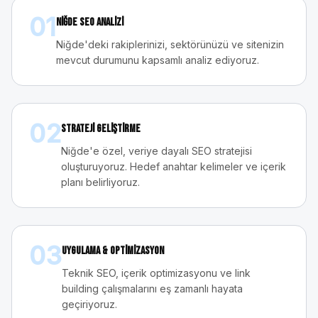
01
Niğde SEO Analizi
Niğde'deki rakiplerinizi, sektörünüzü ve sitenizin
mevcut durumunu kapsamlı analiz ediyoruz.
02
Strateji Geliştirme
Niğde'e özel, veriye dayalı SEO stratejisi
oluşturuyoruz. Hedef anahtar kelimeler ve içerik
planı belirliyoruz.
03
Uygulama & Optimizasyon
Teknik SEO, içerik optimizasyonu ve link
building çalışmalarını eş zamanlı hayata
geçiriyoruz.