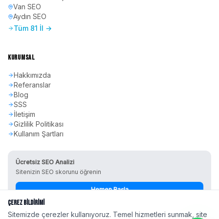
Van
SEO
Aydın
SEO
Tüm 81 İl →
KURUMSAL
Hakkımızda
Referanslar
Blog
SSS
İletişim
Gizlilik Politikası
Kullanım Şartları
Ücretsiz SEO Analizi
Sitenizin SEO skorunu öğrenin
Hemen Başla
Çerez Bildirimi
Sitemizde çerezler kullanıyoruz. Temel hizmetleri sunmak, site