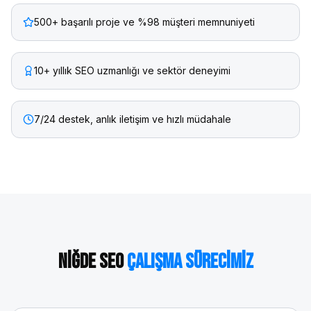
500+ başarılı proje ve %98 müşteri memnuniyeti
10+ yıllık SEO uzmanlığı ve sektör deneyimi
7/24 destek, anlık iletişim ve hızlı müdahale
Niğde
SEO
Çalışma Sürecimiz