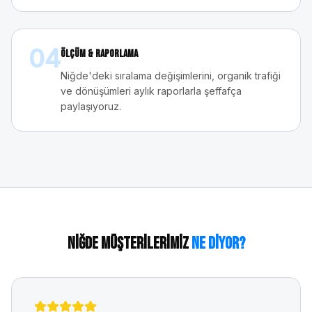
04
Ölçüm & Raporlama
Niğde'deki sıralama değişimlerini, organik trafiği
ve dönüşümleri aylık raporlarla şeffafça
paylaşıyoruz.
Niğde
Müşterilerimiz
Ne Diyor?