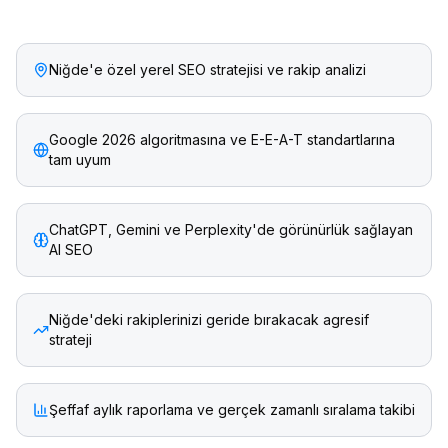
Niğde'e özel yerel SEO stratejisi ve rakip analizi
Google 2026 algoritmasına ve E-E-A-T standartlarına
tam uyum
ChatGPT, Gemini ve Perplexity'de görünürlük sağlayan
AI SEO
Niğde'deki rakiplerinizi geride bırakacak agresif
strateji
Şeffaf aylık raporlama ve gerçek zamanlı sıralama takibi