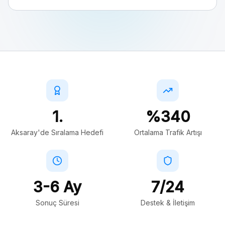
1.
%340
Aksaray'de Sıralama Hedefi
Ortalama Trafik Artışı
3-6 Ay
7/24
Sonuç Süresi
Destek & İletişim