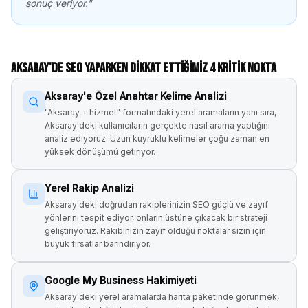
sonuç veriyor."
Aksaray
'de SEO Yaparken Dikkat Ettiğimiz 4 Kritik Nokta
Aksaray'e Özel Anahtar Kelime Analizi
"Aksaray + hizmet" formatındaki yerel aramaların yanı sıra,
Aksaray'deki kullanıcıların gerçekte nasıl arama yaptığını
analiz ediyoruz. Uzun kuyruklu kelimeler çoğu zaman en
yüksek dönüşümü getiriyor.
Yerel Rakip Analizi
Aksaray'deki doğrudan rakiplerinizin SEO güçlü ve zayıf
yönlerini tespit ediyor, onların üstüne çıkacak bir strateji
geliştiriyoruz. Rakibinizin zayıf olduğu noktalar sizin için
büyük fırsatlar barındırıyor.
Google My Business Hakimiyeti
Aksaray'deki yerel aramalarda harita paketinde görünmek,