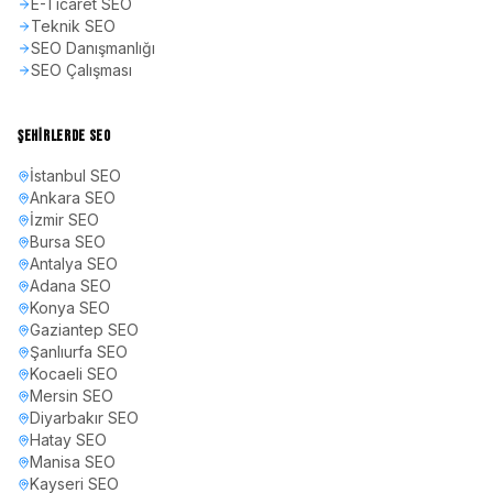
E-Ticaret SEO
Teknik SEO
SEO Danışmanlığı
SEO Çalışması
ŞEHIRLERDE SEO
İstanbul
SEO
Ankara
SEO
İzmir
SEO
Bursa
SEO
Antalya
SEO
Adana
SEO
Konya
SEO
Gaziantep
SEO
Şanlıurfa
SEO
Kocaeli
SEO
Mersin
SEO
Diyarbakır
SEO
Hatay
SEO
Manisa
SEO
Kayseri
SEO